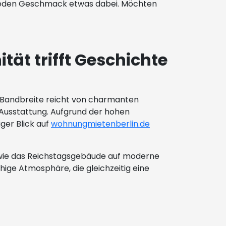
für jeden Geschmack etwas dabei. Möchten
ät trifft Geschichte
e Bandbreite reicht von charmanten
Ausstattung. Aufgrund der hohen
ger Blick auf
wohnungmietenberlin.de
n wie das Reichstagsgebäude auf moderne
ige Atmosphäre, die gleichzeitig eine