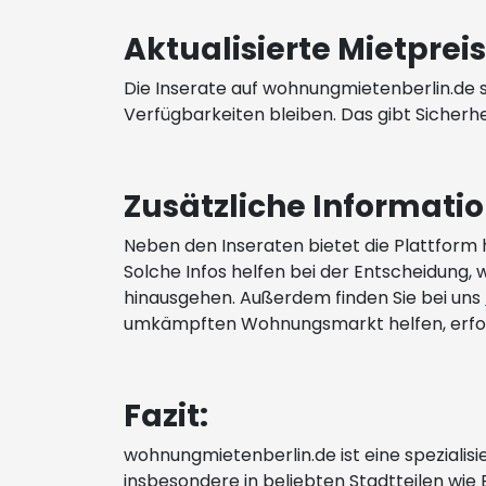
Aktualisierte Mietpre
Die Inserate auf wohnungmietenberlin.de s
Verfügbarkeiten bleiben. Das gibt Sicherh
Zusätzliche Informati
Neben den Inseraten bietet die Plattform hi
Solche Infos helfen bei der Entscheidung, 
hinausgehen. Außerdem finden Sie bei uns
umkämpften Wohnungsmarkt helfen, erfolg
Fazit:
wohnungmietenberlin.de ist eine spezialisi
insbesondere in beliebten Stadtteilen wie B