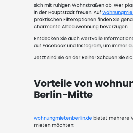
sich mit ruhigen Wohnstraßen ab. Wer plan
in der Hauptstadt freuen. Auf
wohnungmiet
praktischen Filteroptionen finden Sie gen
charmante Altbauwohnung bevorzugen.
Entdecken Sie auch wertvolle Informatione
auf Facebook und Instagram, um immer auf
Jetzt sind Sie an der Reihe! Schauen Sie s
Vorteile von wohnu
Berlin-Mitte
wohnungmietenberlin.de
bietet mehrere Vo
mieten möchten: