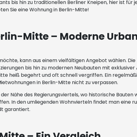
nts bis hin zu traditionellen Berliner Kneipen, hier ist 
ten Sie eine Wohnung in Berlin-Mitte!
in-Mitte – Moderne Urbanit
möchte, kann aus einem vielfältigen Angebot wählen. Di
ierungen bis hin zu modernen Neubauten mit exklusiver 
te heiß begehrt und oft schnell vergriffen. Ein regelmäßi
Mietwohnungen in Berlin-Mitte nicht zu verpassen.
n der Nähe des Regierungsviertels, wo historische Baute
fen. In den umliegenden Wohnvierteln findet man eine ruh
t garantiert.
Mitte – Ein Vergleich