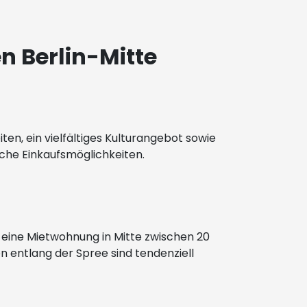
n Berlin-Mitte
en, ein vielfältiges Kulturangebot sowie
che Einkaufsmöglichkeiten.
t eine Mietwohnung in Mitte zwischen 20
 entlang der Spree sind tendenziell