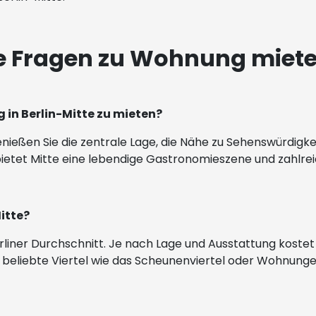
te Fragen zu Wohnung miete
 in Berlin-Mitte zu mieten?
ießen Sie die zentrale Lage, die Nähe zu Sehenswürdigkeit
etet Mitte eine lebendige Gastronomieszene und zahlrei
Mitte?
Berliner Durchschnitt. Je nach Lage und Ausstattung koste
beliebte Viertel wie das Scheunenviertel oder Wohnungen