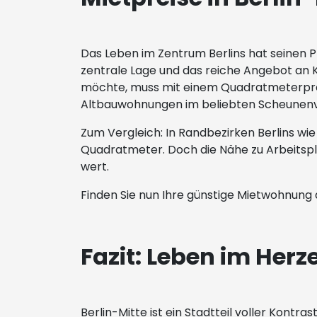
Das Leben im Zentrum Berlins hat seinen Pr
zentrale Lage und das reiche Angebot an K
möchte, muss mit einem Quadratmeterpreis
Altbauwohnungen im beliebten Scheunenvi
Zum Vergleich: In Randbezirken Berlins w
Quadratmeter. Doch die Nähe zu Arbeitsplä
wert.
Finden Sie nun Ihre günstige Mietwohnung 
Fazit: Leben im Herz
Berlin-Mitte ist ein Stadtteil voller Kont