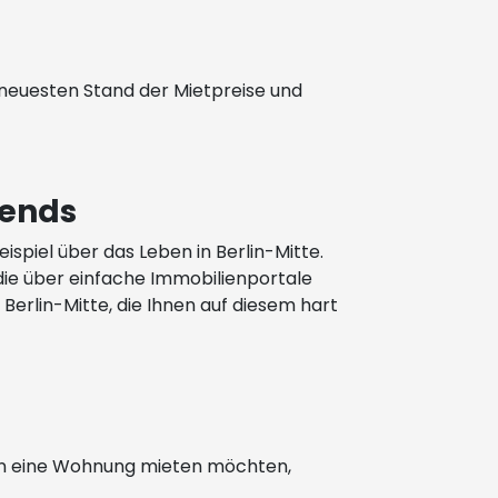
 neuesten Stand der Mietpreise und
rends
ispiel über das Leben in Berlin-Mitte.
 die über einfache Immobilienportale
erlin-Mitte, die Ihnen auf diesem hart
erlin eine Wohnung mieten möchten,