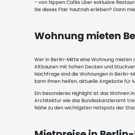
– von hippen Cafés über exklusive Restaura
Sie dieses Flair hautnah erleben? Dann mie
Wohnung mieten Berl
Wer in Berlin-Mitte eine Wohnung mieten 
Altbauten mit hohen Decken und Stuckverz
Nachfrage sind die Wohnungen in Berlin-Mit
kann Ihnen helfen, aktuelle Angebote für 
Ein besonderes Highlight ist das Wohnen i
Architektur wie das Bundeskanzleramt tref
Nähe zu den wichtigsten Hotspots der Stad
Mietpreise in Berlin-