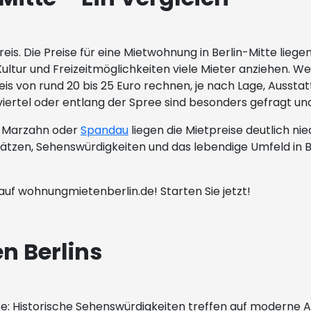
eis. Die Preise für eine Mietwohnung in Berlin-Mitte liege
ultur und Freizeitmöglichkeiten viele Mieter anziehen. W
 von rund 20 bis 25 Euro rechnen, je nach Lage, Aussta
ertel oder entlang der Spree sind besonders gefragt u
ie Marzahn oder
Spandau
liegen die Mietpreise deutlich nie
tzen, Sehenswürdigkeiten und das lebendige Umfeld in Ber
auf wohnungmietenberlin.de! Starten Sie jetzt!
en Berlins
raste: Historische Sehenswürdigkeiten treffen auf moderne