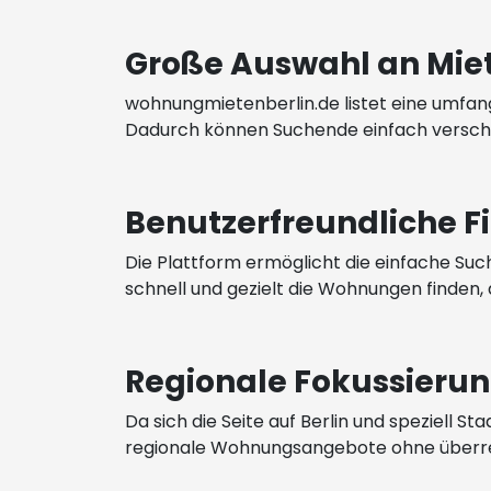
Große Auswahl an Mi
wohnungmietenberlin.de listet eine umfang
Dadurch können Suchende einfach versch
Benutzerfreundliche F
Die Plattform ermöglicht die einfache Suc
schnell und gezielt die Wohnungen finden,
Regionale Fokussieru
Da sich die Seite auf Berlin und speziell S
regionale Wohnungsangebote ohne überregio