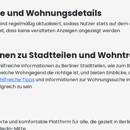
ise und Wohnungsdetails
ind regelmäßig aktualisiert, sodass Nutzer stets auf dem
eit, dass keine veralteten Anzeigen angezeigt werden.
onen zu Stadtteilen und Wohnt
lfreiche Informationen zu Berliner Stadtteilen, wie zum Be
welche Wohngegend die richtige ist, und bieten Einblicke,
hilfreiche Tipps
und Informationen zur Wohnungssuche in B
reich zu sein.
erte und komfortable Plattform für alle, die gezielt in B
erlin-Mitte.