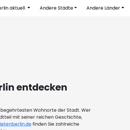
rlin aktuell
Andere Städte
Andere Länder
rlin entdecken
der begehrtesten Wohnorte der Stadt. Wer
dtteil mit seiner reichen Geschichte,
etenberlin.de
finden Sie zahlreiche