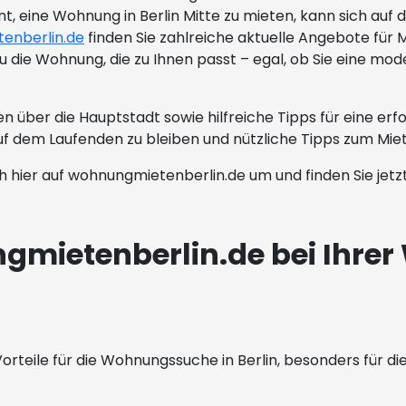
t, eine Wohnung in Berlin Mitte zu mieten, kann sich auf
enberlin.de
finden Sie zahlreiche aktuelle Angebote für 
au die Wohnung, die zu Ihnen passt – egal, ob Sie eine 
n über die Hauptstadt sowie hilfreiche Tipps für eine er
 dem Laufenden zu bleiben und nützliche Tipps zum Miet
ich hier auf wohnungmietenberlin.de um und finden Sie jet
ngmietenberlin.de bei Ihre
rteile für die Wohnungssuche in Berlin, besonders für die