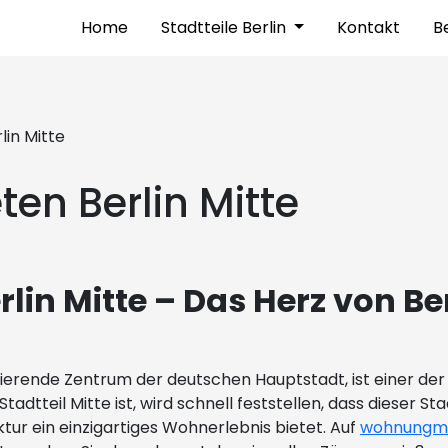
Home
Stadtteile Berlin
Kontakt
Be
in Mitte
n Berlin Mitte
in Mitte – Das Herz von Be
pulsierende Zentrum der deutschen Hauptstadt, ist einer 
dtteil Mitte ist, wird schnell feststellen, dass dieser Sta
tur ein einzigartiges Wohnerlebnis bietet. Auf
wohnungmi