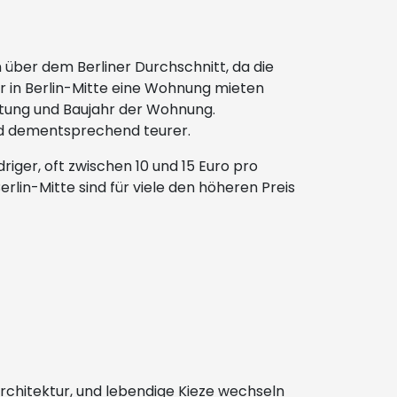
n über dem Berliner Durchschnitt, da die
er in Berlin-Mitte eine Wohnung mieten
ttung und Baujahr der Wohnung.
nd dementsprechend teurer.
driger, oft zwischen 10 und 15 Euro pro
lin-Mitte sind für viele den höheren Preis
 Architektur, und lebendige Kieze wechseln