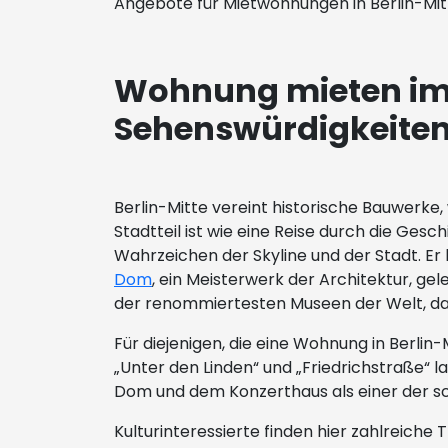
Angebote für Mietwohnungen in Berlin-Mitt
Wohnung mieten im Z
Sehenswürdigkeiten 
Berlin-Mitte vereint historische Bauwerke
Stadtteil ist wie eine Reise durch die Gesc
Wahrzeichen der Skyline und der Stadt. Er 
Dom
, ein Meisterwerk der Architektur, 
der renommiertesten Museen der Welt, da
Für diejenigen, die eine Wohnung in Berlin
„Unter den Linden“ und „Friedrichstraß
Dom und dem Konzerthaus als einer der sc
Kulturinteressierte finden hier zahlreiche 