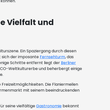
 können.
 Vielfalt und
lturszene. Ein Spaziergang durch diesen
t sich der imposante
Fernsehturm
, das
nige Schritte entfernt liegt der
Berliner
ESCO-Weltkulturerbe und beherbergt einige
e.
 Freizeitmöglichkeiten. Die Flaniermeilen
darmenmarkt mit seinem beeindruckenden
ür seine vielfältige
Gastronomie
bekannt