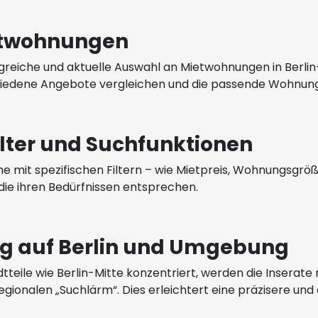
etwohnungen
reiche und aktuelle Auswahl an Mietwohnungen in Berlin-
iedene Angebote vergleichen und die passende Wohnung
ilter und Suchfunktionen
he mit spezifischen Filtern – wie Mietpreis, Wohnungsgrö
 die ihren Bedürfnissen entsprechen.
ng auf Berlin und Umgebung
tadtteile wie Berlin-Mitte konzentriert, werden die Insera
nalen „Suchlärm“. Dies erleichtert eine präzisere und e