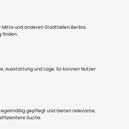
Mitte und anderen Stadtteilen Berlins.
 finden.
ße, Ausstattung und Lage. So können Nutzer
te regelmäßig gepflegt und bieten relevante,
ffizientere Suche.