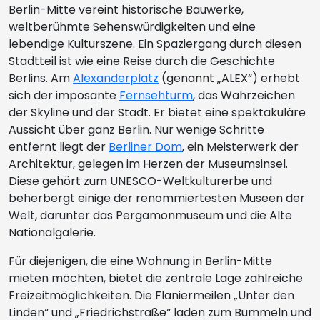
Berlin-Mitte vereint historische Bauwerke,
weltberühmte Sehenswürdigkeiten und eine
lebendige Kulturszene. Ein Spaziergang durch diesen
Stadtteil ist wie eine Reise durch die Geschichte
Berlins. Am
Alexanderplatz
(genannt „ALEX“) erhebt
sich der imposante
Fernsehturm
, das Wahrzeichen
der Skyline und der Stadt. Er bietet eine spektakuläre
Aussicht über ganz Berlin. Nur wenige Schritte
entfernt liegt der
Berliner Dom
, ein Meisterwerk der
Architektur, gelegen im Herzen der Museumsinsel.
Diese gehört zum UNESCO-Weltkulturerbe und
beherbergt einige der renommiertesten Museen der
Welt, darunter das Pergamonmuseum und die Alte
Nationalgalerie.
Für diejenigen, die eine Wohnung in Berlin-Mitte
mieten möchten, bietet die zentrale Lage zahlreiche
Freizeitmöglichkeiten. Die Flaniermeilen „Unter den
Linden“ und „Friedrichstraße“ laden zum Bummeln und