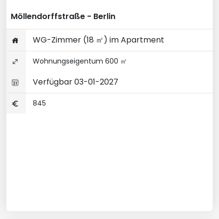
Möllendorffstraße - Berlin
WG-Zimmer (18 ㎡) im Apartment
Wohnungseigentum 600 ㎡
Verfügbar 03-01-2027
845