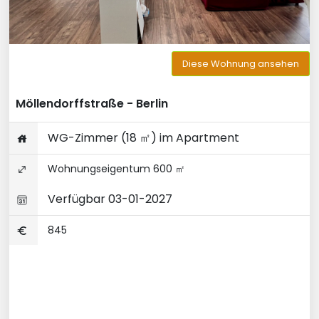
Diese Wohnung ansehen
Möllendorffstraße - Berlin
WG-Zimmer (18 ㎡) im Apartment
Wohnungseigentum 600 ㎡
Verfügbar 03-01-2027
845