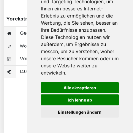
und Targeting Technologien, um
Diese Wohnung ansehen
Ihnen ein besseres Internet-
Erlebnis zu ermöglichen und die
Yorckstraße - Berlin
Werbung, die Sie sehen, besser an
Ihre Bedürfnisse anzupassen.
Gesamte Wohnung
Diese Technologien nutzen wir
außerdem, um Ergebnisse zu
Wohnungseigentum 45 ㎡
messen, um zu verstehen, woher
Verfügbar 01-01-2027
unsere Besucher kommen oder um
unsere Website weiter zu
1400
entwickeln.
Alle akzeptieren
Ich lehne ab
Einstellungen ändern