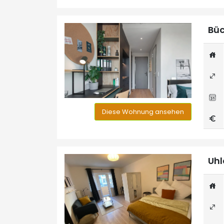
Büc
Diese Wohnung ansehen
Uhl