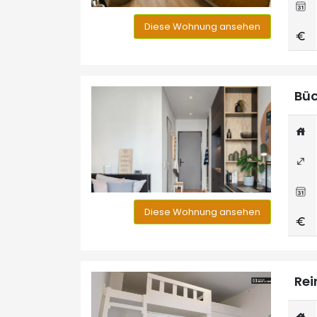
Diese Wohnung ansehen
Büc
Diese Wohnung ansehen
Rei