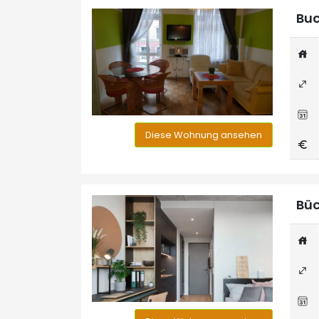
Buc
Diese Wohnung ansehen
Büc