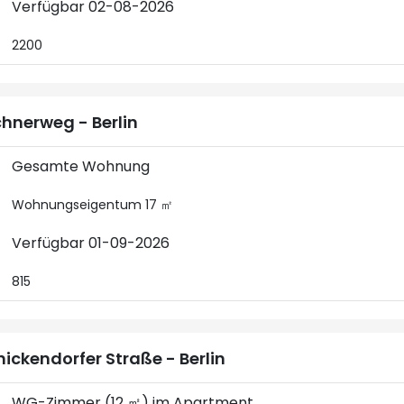
Verfügbar 02-08-2026
2200
hnerweg - Berlin
Gesamte Wohnung
Wohnungseigentum 17 ㎡
Verfügbar 01-09-2026
815
nickendorfer Straße - Berlin
WG-Zimmer (12 ㎡) im Apartment