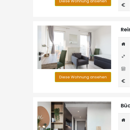
Diese Wohnung ansehen
Rei
Diese Wohnung ansehen
Büc