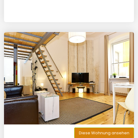
Diese Wohnung ansehen