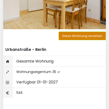
Diese Wohnung ansehen
Urbanstraße - Berlin
Gesamte Wohnung
Wohnungseigentum 35 ㎡
Verfügbar 01-01-2027
1145