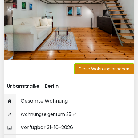
Diese Wohnung ansehen
Urbanstraße - Berlin
Gesamte Wohnung
Wohnungseigentum 35 ㎡
Verfügbar 31-10-2026