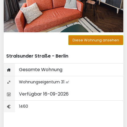
Diese Wohnung ansehen
Stralsunder Straße - Berlin
Gesamte Wohnung
Wohnungseigentum 31 ㎡
Verfügbar 16-09-2026
1460