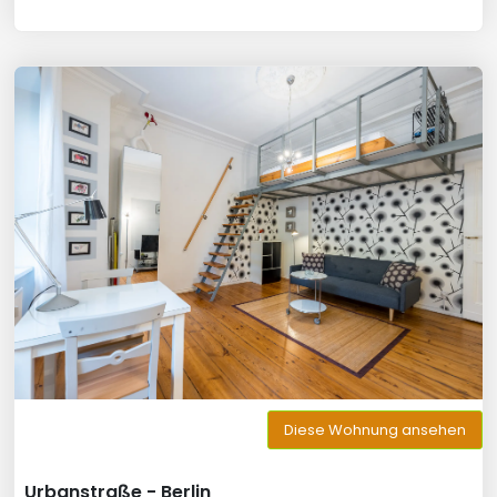
Diese Wohnung ansehen
Urbanstraße - Berlin