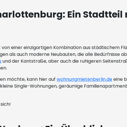
rlottenburg: Ein Stadtteil
 von einer einzigartigen Kombination aus städtischem Fl
ngen als auch moderne Neubauten, die alle Bedürfnisse a
s
und der Kantstraße, aber auch die ruhigeren Seitenstra
en.
en möchte, kann hier auf
wohnungmietenberlin.de
eine b
leine Single-Wohnungen, geräumige Familienapartments o
sich!