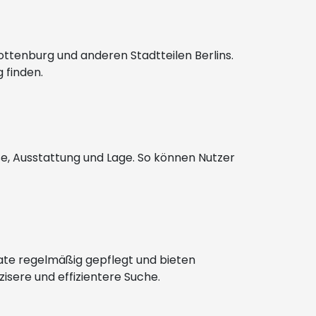
ttenburg und anderen Stadtteilen Berlins.
 finden.
ße, Ausstattung und Lage. So können Nutzer
erate regelmäßig gepflegt und bieten
isere und effizientere Suche.