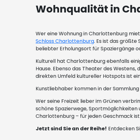
Wohnqualität in Cha
Wer eine Wohnung in Charlottenburg mietet,
Schloss Charlottenburg
. Es ist das größt
beliebter Erholungsort für Spaziergänge od
Kulturell hat Charlottenburg ebenfalls eini
Hause. Ebenso das Theater des Westens, d
direkten Umfeld kultureller Hotspots ist ei
Kunstliebhaber kommen in der Sammlung S
Wer seine Freizeit lieber im Grünen verbr
schöne Spazierwege, Sportmöglichkeiten 
Charlottenburg – für jeden Geschmack ist
Jetzt sind Sie an der Reihe!
Entdecken Si