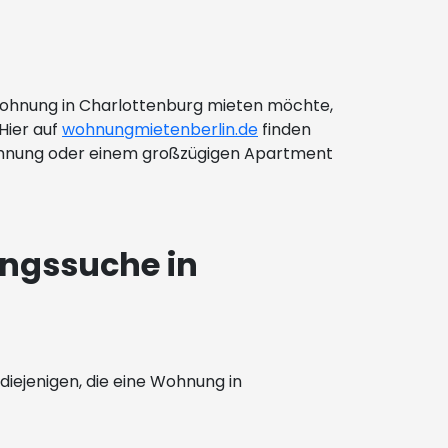
ne Wohnung in Charlottenburg mieten möchte,
 Hier auf
wohnungmietenberlin.de
finden
 Wohnung oder einem großzügigen Apartment
ngssuche in
diejenigen, die eine Wohnung in