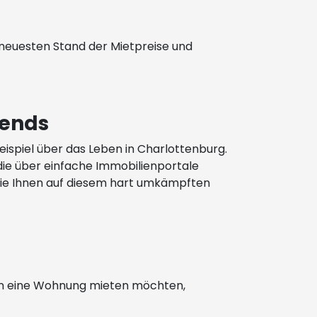
 neuesten Stand der Mietpreise und
rends
Beispiel über das Leben in Charlottenburg.
 die über einfache Immobilienportale
ie Ihnen auf diesem hart umkämpften
erlin eine Wohnung mieten möchten,