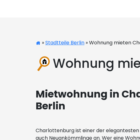
»
Stadtteile Berlin
» Wohnung mieten Ch
Wohnung miet
Mietwohnung in Char
Berlin
Charlottenburg ist einer der elegantesten u
auch Neuankömmlinge an. Wer eine Wohnung