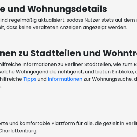
ise und Wohnungsdetails
ind regelmäßig aktualisiert, sodass Nutzer stets auf dem
eit, dass keine veralteten Anzeigen angezeigt werden.
onen zu Stadtteilen und Wohnt
ilfreiche Informationen zu Berliner Stadtteilen, wie zum 
welche Wohngegend die richtige ist, und bieten Einblicke,
hilfreiche
Tipps
und
Informationen
zur Wohnungssuche, d
.
erte und komfortable Plattform für alle, die gezielt in B
 Charlottenburg.