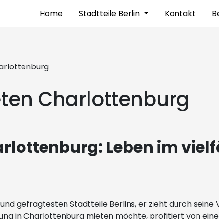
Home
Stadtteile Berlin
Kontakt
Be
arlottenburg
en Charlottenburg
lottenburg: Leben im vielf
nd gefragtesten Stadtteile Berlins, er zieht durch seine Vi
 in Charlottenburg mieten möchte, profitiert von einer