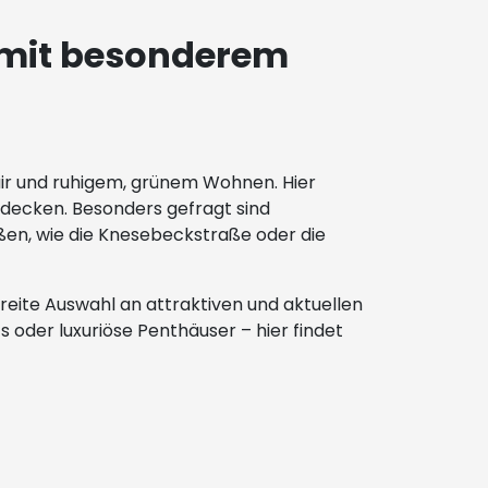
 mit besonderem
air und ruhigem, grünem Wohnen. Hier
bdecken. Besonders gefragt sind
ßen, wie die Knesebeckstraße oder die
reite Auswahl an attraktiven und aktuellen
der luxuriöse Penthäuser – hier findet