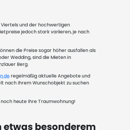
 Viertels und der hochwertigen
tpreise jedoch stark variieren, je nach
nen die Preise sogar höher ausfallen als
der Wedding, sind die Mieten in
nzlauer Berg.
n.de
regelmäßig aktuelle Angebote und
zielt nach Ihrem Wunschobjekt zu suchen
ie noch heute Ihre Traumwohnung!
on etwas besonderem