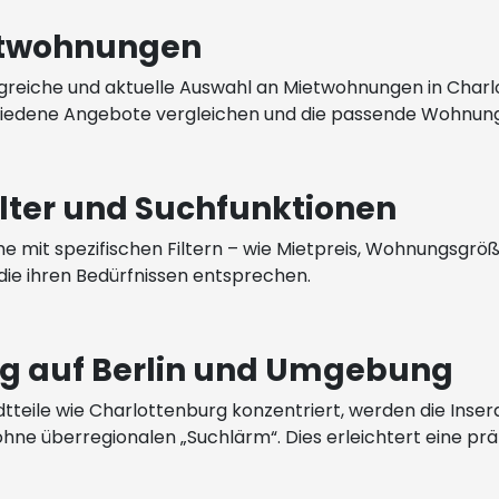
etwohnungen
greiche und aktuelle Auswahl an Mietwohnungen in Charlo
iedene Angebote vergleichen und die passende Wohnung
ilter und Suchfunktionen
he mit spezifischen Filtern – wie Mietpreis, Wohnungsgrö
 die ihren Bedürfnissen entsprechen.
ng auf Berlin und Umgebung
Stadtteile wie Charlottenburg konzentriert, werden die Ins
e überregionalen „Suchlärm“. Dies erleichtert eine präz