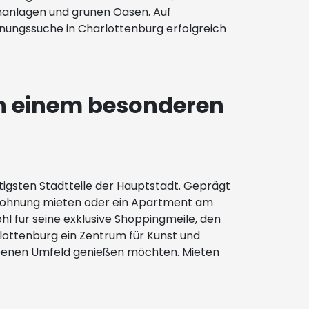
hnanlagen und grünen Oasen. Auf
hnungssuche in Charlottenburg erfolgreich
on einem besonderen
tigsten Stadtteile der Hauptstadt. Geprägt
e Wohnung mieten oder ein Apartment am
hl für seine exklusive Shoppingmeile, den
lottenburg ein Zentrum für Kunst und
gehobenen Umfeld genießen möchten. Mieten