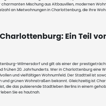
iner charmanten Mischung aus Altbauvillen, modernen Wo
ielzahl an Mietwohnungen in Charlottenburg, die Ihre Wo
harlottenburg: Ein Teil v
enburg-Wilmersdorf und gilt als einer der prestigeträch
 und frühen 20. Jahrhunderts. Wer in Charlottenburg ein
ollen und vielfältigen Wohnumfeld. Der Stadtteil ist sowo
n und grünen Wohnstraßen bekannt. Gleichzeitig ist Char
iv ist, die das pulsierende Stadtleben Berlins in einem 
leben Sie es hautnah.