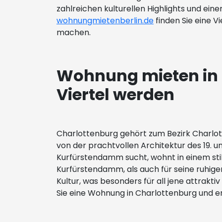
zahlreichen kulturellen Highlights und e
wohnungmietenberlin.de
finden Sie eine V
machen.
Wohnung mieten in C
Viertel werden
Charlottenburg gehört zum Bezirk Charlott
von der prachtvollen Architektur des 19.
Kurfürstendamm sucht, wohnt in einem stilv
Kurfürstendamm, als auch für seine ruhige
Kultur, was besonders für all jene attrakt
Sie eine Wohnung in Charlottenburg und er