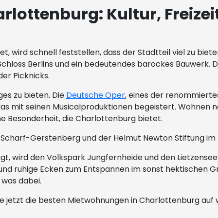
rlottenburg: Kultur, Freize
 wird schnell feststellen, dass der Stadtteil viel zu bie
e Schloss Berlins und ein bedeutendes barockes Bauwerk. 
er Picknicks.
ges zu bieten. Die
Deutsche Oper
, eines der renommierte
as mit seinen Musicalproduktionen begeistert. Wohnen n
ne Besonderheit, die Charlottenburg bietet.
charf-Gerstenberg und der Helmut Newton Stiftung im Mu
ingt, wird den Volkspark Jungfernheide und den Lietzensee
und ruhige Ecken zum Entspannen im sonst hektischen G
 was dabei.
e jetzt die besten Mietwohnungen in Charlottenburg auf