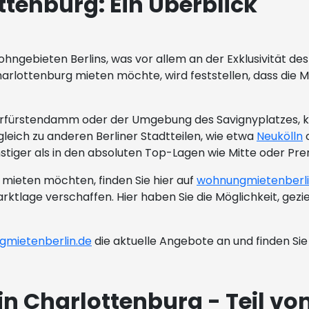
ttenburg: Ein Überblick
ngebieten Berlins, was vor allem an der Exklusivität des
rlottenburg mieten möchte, wird feststellen, dass die Mie
rfürstendamm oder der Umgebung des Savignyplatzes, kön
leich zu anderen Berliner Stadtteilen, wie etwa
Neukölln
o
stiger als in den absoluten Top-Lagen wie Mitte oder Pre
mieten möchten, finden Sie hier auf
wohnungmietenberli
arktlage verschaffen. Hier haben Sie die Möglichkeit, ge
mietenberlin.de
die aktuelle Angebote an und finden S
in Charlottenburg - Teil v