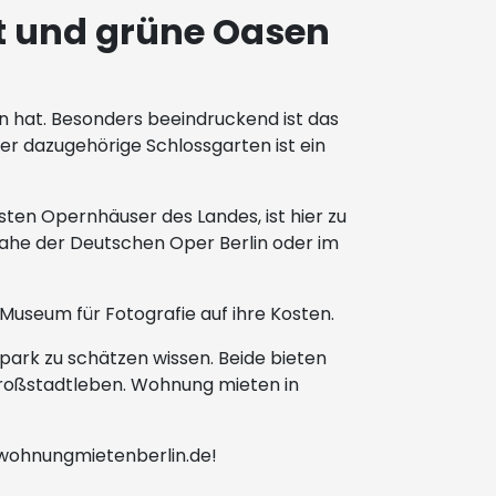
it und grüne Oasen
ten hat. Besonders beeindruckend ist das
Der dazugehörige Schlossgarten ist ein
sten Opernhäuser des Landes, ist hier zu
ahe der Deutschen Oper Berlin oder im
seum für Fotografie auf ihre Kosten.
park zu schätzen wissen. Beide bieten
roßstadtleben. Wohnung mieten in
 wohnungmietenberlin.de!