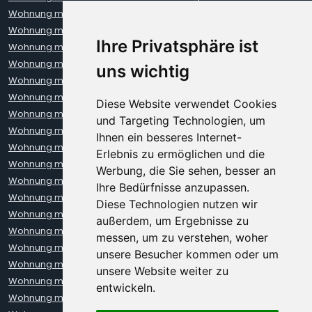
Wohnung mieten Aachen
Wohnung mieten Augsburg
Wohnung mieten Bielefeld
Wohnung mieten Bochum
Ihre Privatsphäre ist
Wohnung mieten Bonn
Wohnung mieten Bremen
Wohnung mieten Darmstadt
Wohnung mieten Dortmund
uns wichtig
Wohnung mieten Dresden
Wohnung mieten Düsseldorf
Wohnung mieten Erfurt
Wohnung mieten Frankfurt
Diese Website verwendet Cookies
Wohnung mieten Freiburg
Wohnung mieten Hamburg
und Targeting Technologien, um
Wohnung mieten Hannover
Wohnung mieten Heidelberg
Ihnen ein besseres Internet-
Wohnung mieten Karlsruhe
Wohnung mieten Kiel
Erlebnis zu ermöglichen und die
Wohnung mieten Kleve
Wohnung mieten Koblenz
Werbung, die Sie sehen, besser an
Wohnung mieten Köln
Wohnung mieten Krefeld
Ihre Bedürfnisse anzupassen.
Wohnung mieten Leipzig
Wohnung mieten Leverkusen
Diese Technologien nutzen wir
Wohnung mieten Lübeck
Wohnung mieten Mainz
außerdem, um Ergebnisse zu
Wohnung mieten Mannheim
Wohnung mieten München
messen, um zu verstehen, woher
Wohnung mieten Münster
Wohnung mieten Neuss
unsere Besucher kommen oder um
Wohnung mieten Nürnberg
Wohnung mieten Oberhausen
unsere Website weiter zu
Wohnung mieten Oldenburg
Wohnung mieten Regensburg
entwickeln.
Wohnung mieten Rostock
Wohnung mieten Stuttgart