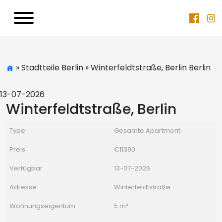
» Stadtteile Berlin » Winterfeldtstraße, Berlin Berlin
13-07-2026
Winterfeldtstraße, Berlin
Type:
Gesamte Apartment
Preis
€11390
Verfügbar
13-07-2026
Adresse
Winterfeldtstraße
Wohnungseigentum
5 m²