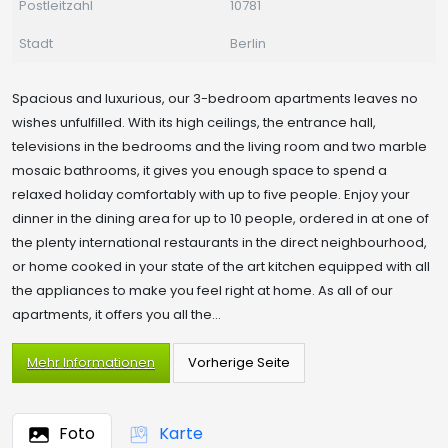
Postleitzahl
10781
Stadt
Berlin
Spacious and luxurious, our 3-bedroom apartments leaves no
wishes unfulfilled. With its high ceilings, the entrance hall,
televisions in the bedrooms and the living room and two marble
mosaic bathrooms, it gives you enough space to spend a
relaxed holiday comfortably with up to five people. Enjoy your
dinner in the dining area for up to 10 people, ordered in at one of
the plenty international restaurants in the direct neighbourhood,
or home cooked in your state of the art kitchen equipped with all
the appliances to make you feel right at home. As all of our
apartments, it offers you all the...
Mehr Informationen
Foto
Karte