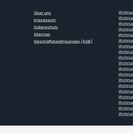
Wohnun
Über uns
Wohnun
Impressum
Wohnun
Datenschutz
Wohnun
Sitemap
Wohnun
Wohnun
Geschäftsbedingungen (AGB)
Wohnun
Wohnun
Wohnun
Wohnun
Wohnun
Wohnun
Wohnun
Wohnun
Wohnun
Wohnun
Wohnun
Wohnun
Wohnun