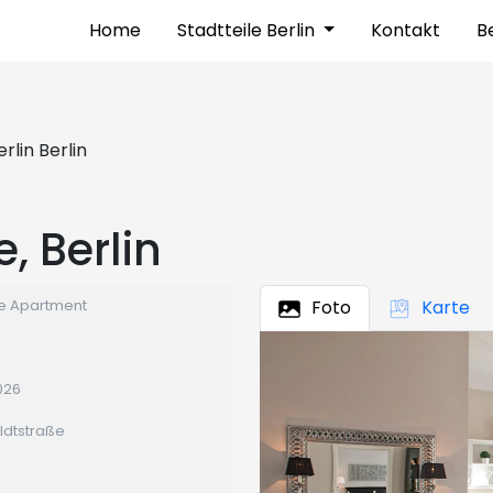
Home
Stadtteile Berlin
Kontakt
Be
rlin Berlin
, Berlin
e Apartment
Foto
Karte
026
ldtstraße