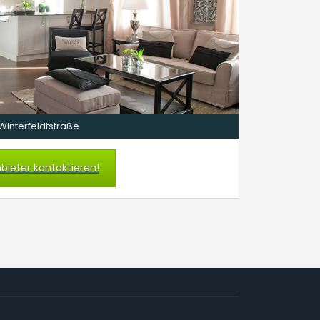
Winterfeldtstraße
bieter kontaktieren!