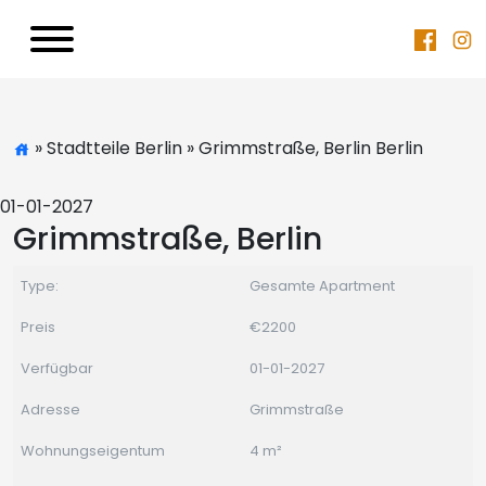
» Stadtteile Berlin » Grimmstraße, Berlin Berlin
01-01-2027
Grimmstraße, Berlin
Type:
Gesamte Apartment
Preis
€2200
Verfügbar
01-01-2027
Adresse
Grimmstraße
Wohnungseigentum
4 m²