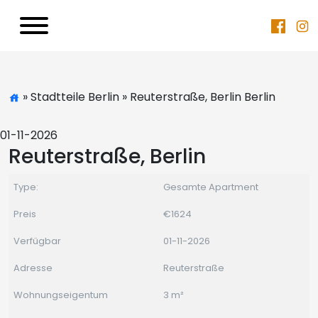
» Stadtteile Berlin » Reuterstraße, Berlin Berlin
01-11-2026
Reuterstraße, Berlin
Type:
Gesamte Apartment
Preis
€1624
Verfügbar
01-11-2026
Adresse
Reuterstraße
Wohnungseigentum
3 m²