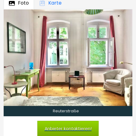
Foto
Karte
Reuterstraße
Anbieter kontaktieren!