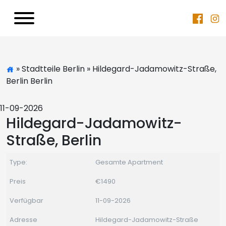
» Stadtteile Berlin » Hildegard-Jadamowitz-Straße,
Berlin Berlin
11-09-2026
Hildegard-Jadamowitz-
Straße, Berlin
Type:
Gesamte Apartment
Preis
€1490
Verfügbar
11-09-2026
Adresse
Hildegard-Jadamowitz-Straße