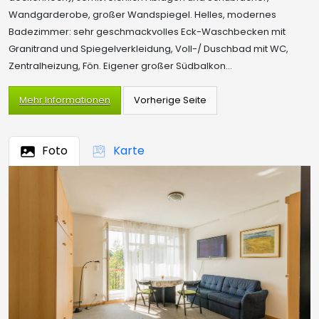
Wandgarderobe, großer Wandspiegel. Helles, modernes
Badezimmer: sehr geschmackvolles Eck-Waschbecken mit
Granitrand und Spiegelverkleidung, Voll-/ Duschbad mit WC,
Zentralheizung, Fön. Eigener großer Südbalkon...
Mehr Informationen
Foto
Karte