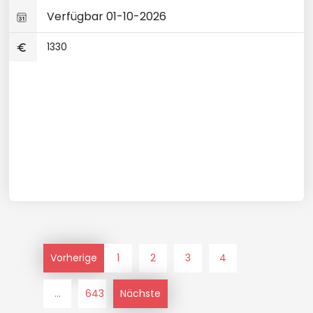
Verfügbar 01-10-2026
1330
Vorherige
1
2
3
4
...
643
Nächste